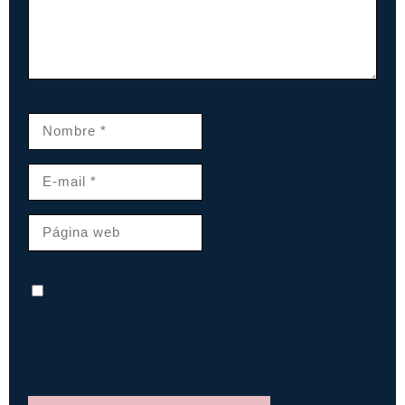
Guarda mi nombre, correo electrónico y
web en este navegador para la próxima vez
que comente.