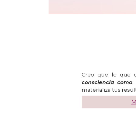
Creo que lo que c
consciencia como l
materializa tus resul
M