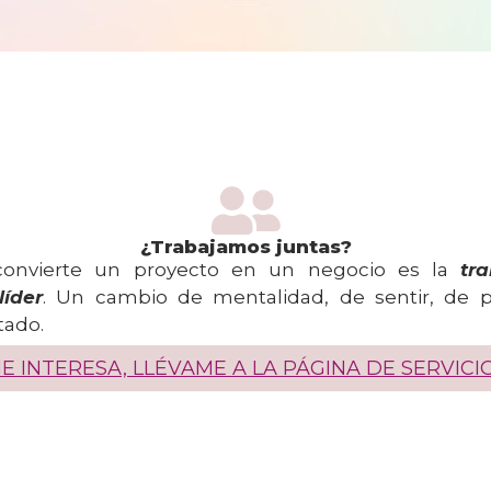
¿Trabajamos juntas?
onvierte un proyecto en un negocio es la
tr
íder
. Un cambio de mentalidad, de sentir, de 
tado.
E INTERESA, LLÉVAME A LA PÁGINA DE SERVICI