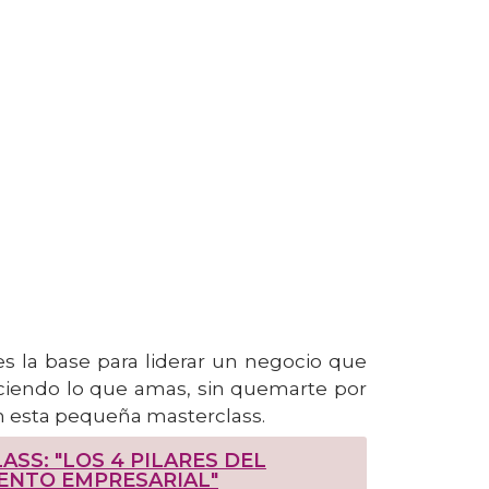
es la base para liderar un negocio que
aciendo lo que amas, sin quemarte por
en esta pequeña masterclass.
SS: "LOS 4 PILARES DEL
ENTO EMPRESARIAL"