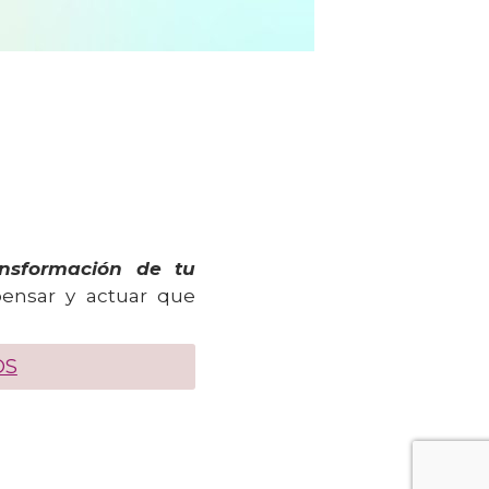
ansformación de tu
pensar y actuar que
OS