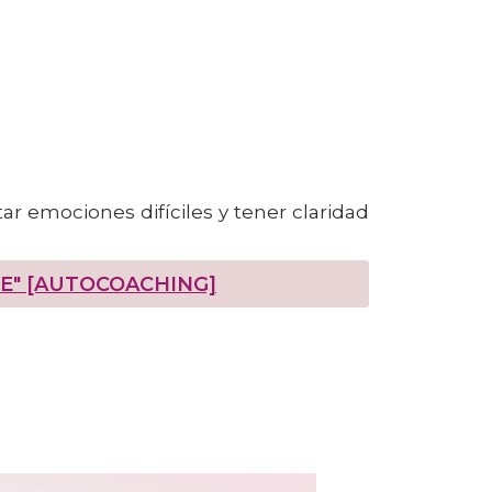
tar emociones difíciles y tener claridad
E" [AUTOCOACHING]