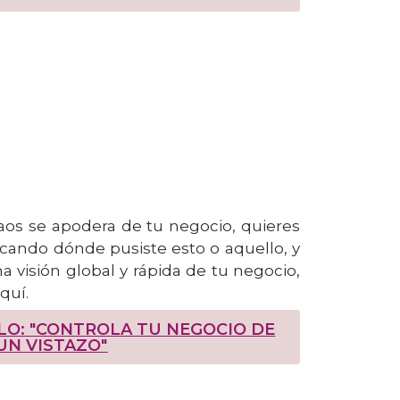
os se apodera de tu negocio, quieres
scando dónde pusiste esto o aquello, y
a visión global y rápida de tu negocio,
quí.
LO: "CONTROLA TU NEGOCIO DE
UN VISTAZO"