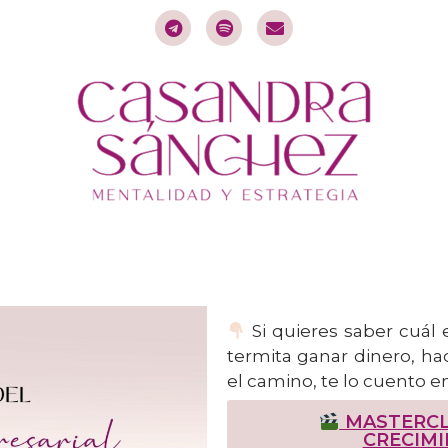
Si quieres saber cuál 
termita ganar dinero, h
el camino, te lo cuento 
MASTERCLA
CRECIMI