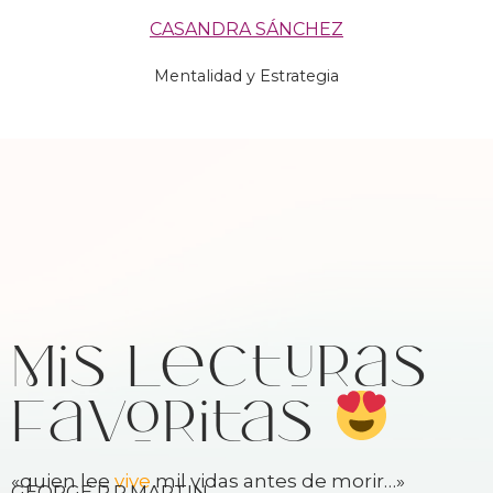
CASANDRA SÁNCHEZ
Mentalidad y Estrategia
Mis lecturas
favoritas
«quien lee
vive
mil vidas antes de morir…»
GEORGE R.R.MARTIN